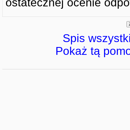
ostatecznej ocenie odpo
Spis wszystk
Pokaż tą pomo