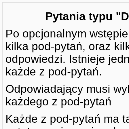
Pytania typu "
Po opcjonalnym wstępie
kilka pod-pytań, oraz k
odpowiedzi. Istnieje je
każde z pod-pytań.
Odpowiadający musi wyb
każdego z pod-pytań
Każde z pod-pytań ma 